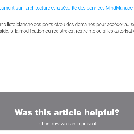
ument sur l’architecture et la sécurité des données MindManage
une liste blanche des ports et/ou des domaines pour accéder au 
ide, si la modification du registre est restreinte ou si les autoris
Was this article helpful?
Tell us how we can improve it.