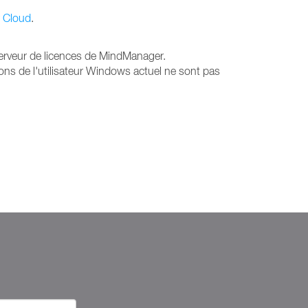
r Cloud
.
serveur de licences de MindManager.
ations de l'utilisateur Windows actuel ne sont pas