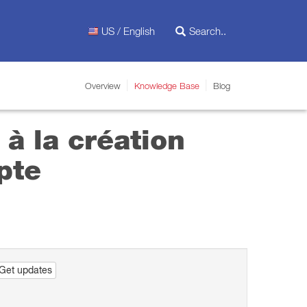
US / English
Overview
Knowledge Base
Blog
à la création
pte
Get updates