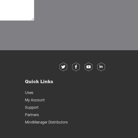
Quick Links
Uses
My Account
Support
Partners
MindManager Distributors