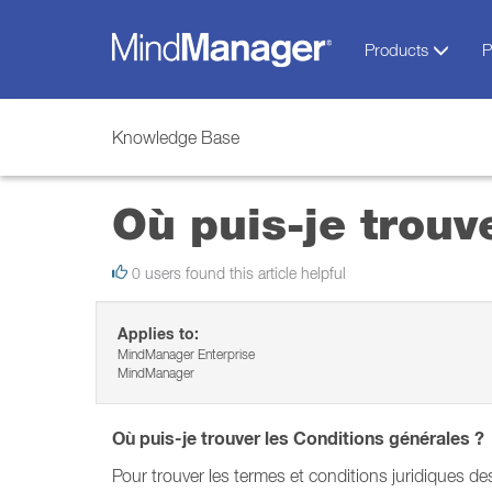
Products
P
Knowledge Base
Où puis-je trouv
0 users found this article helpful
Applies to:
MindManager Enterprise
MindManager
Où puis-je trouver les Conditions générales ?
Pour trouver les termes et conditions juridiques de