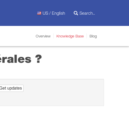
US / English
Overview
Knowledge Base
Blog
rales ?
Get updates