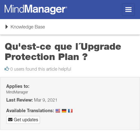
Toggl
navig
Toggle
Knowledge Base
navigation
Qu'est-ce que l´Upgrade
Protection Plan ?
0 users found this article helpful
Applies to:
MindManager
Last Review:
Mar 9, 2021
Available Translations:
Get updates