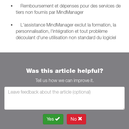
Remboursement et dépenses pour des services de
tiers non fournis par MindManager
L'assistance MindManager exclut la formation, la
personnalisation, l'intégration et tout problème
découlant d'une utilisation non standard du logiciel
Was this article helpful?
Tell us how we can improve it.
Yes
No