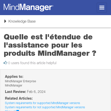
Toggl
navig
Toggle
Knowledge Base
navigation
Quelle est l'étendue de
l'assistance pour les
produits MindManager ?
0 users found this article helpful
Applies to:
MindManager Enterprise
MindManager
Last Review:
Feb 6, 2024
Related Articles:
System requirements for supported MindManager versions
System requirements for not supported MindManager versions