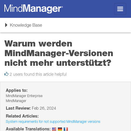
Toggl
navig
Toggle
Knowledge Base
navigation
Warum werden
MindManager-Versionen
nicht mehr unterstützt?
2 users found this article helpful
Applies to:
MindManager Enterprise
MindManager
Last Review:
Feb 26, 2024
Related Articles:
System requirements for not supported MindManager versions
Available Translations: