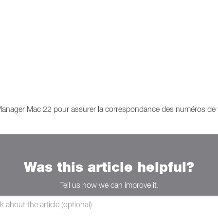
nager Mac 22 pour assurer la correspondance des numéros de ve
Was this article helpful?
Tell us how we can improve it.