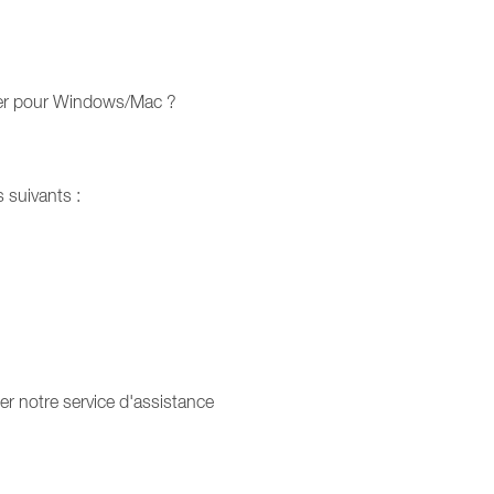
ger pour Windows/Mac ?
s suivants :
r notre service d'assistance