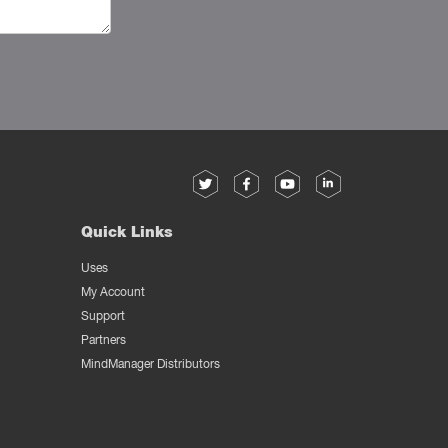
Quick Links
Uses
My Account
Support
Partners
MindManager Distributors